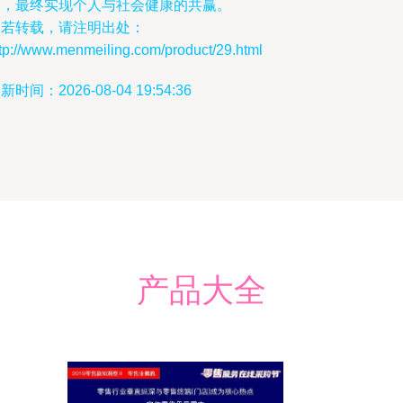
力，最终实现个人与社会健康的共赢。
如若转载，请注明出处：
tp://www.menmeiling.com/product/29.html
新时间：2026-08-04 19:54:36
产品大全