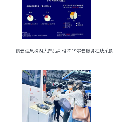
筷云信息携四大产品亮相2019零售服务在线采购
节，引领数字化信息咨询服务新浪潮